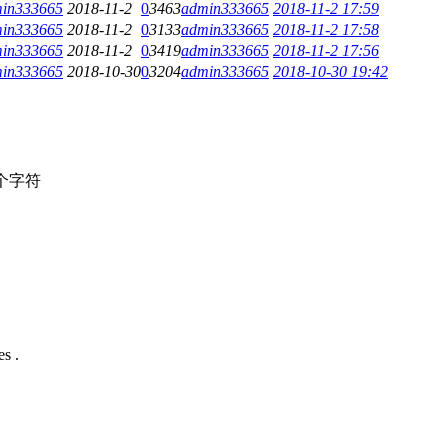
in333665
2018-11-2
0
3463
admin333665
2018-11-2 17:59
in333665
2018-11-2
0
3133
admin333665
2018-11-2 17:58
in333665
2018-11-2
0
3419
admin333665
2018-11-2 17:56
in333665
2018-10-30
0
3204
admin333665
2018-10-30 19:42
个字符
s .