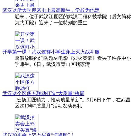
武汉这所大学迎来史上最高新生，学校为他定
近来，位于武汉江夏区的武汉工程科技学院（后文简称
为武工院）迎来了一位特别的重生
开学第一课！武汉这群小学生穿上灭火战斗服
暑假放映的消防题材电影《烈火英豪》看哭了许多中小
学师生。6日，武汉市青山区魏家湾
武汉这个区多方联动打造“大质量”格局
“宏扬工匠精力，推动质量革新”。9月6日下午，在武昌
区2019年“质量月”活动发动典礼
武汉拍卖会上55万买真“海盗船”！