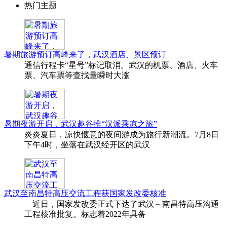
热门主题
暑期旅游预订高峰来了，武汉酒店、景区预订
通信行程卡“星号”标记取消。武汉的机票、酒店、火车
票、汽车票等查找量瞬时大涨
暑期夜游开启，武汉趣谷推“汉派乘凉之旅”
炎炎夏日，凉快惬意的夜间游成为旅行新潮流。7月8日
下午4时，坐落在武汉经开区的武汉
武汉至南昌特高压交流工程获国家发改委核准
近日，国家发改委正式下达了武汉～南昌特高压沟通
工程核准批复。标志着2022年具备