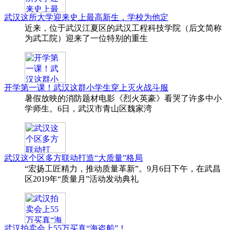
武汉这所大学迎来史上最高新生，学校为他定
近来，位于武汉江夏区的武汉工程科技学院（后文简称
为武工院）迎来了一位特别的重生
开学第一课！武汉这群小学生穿上灭火战斗服
暑假放映的消防题材电影《烈火英豪》看哭了许多中小
学师生。6日，武汉市青山区魏家湾
武汉这个区多方联动打造“大质量”格局
“宏扬工匠精力，推动质量革新”。9月6日下午，在武昌
区2019年“质量月”活动发动典礼
武汉拍卖会上55万买真“海盗船”！