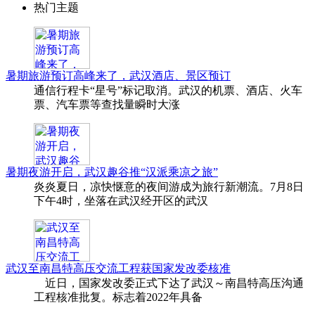
热门主题
暑期旅游预订高峰来了，武汉酒店、景区预订
通信行程卡“星号”标记取消。武汉的机票、酒店、火车
票、汽车票等查找量瞬时大涨
暑期夜游开启，武汉趣谷推“汉派乘凉之旅”
炎炎夏日，凉快惬意的夜间游成为旅行新潮流。7月8日
下午4时，坐落在武汉经开区的武汉
武汉至南昌特高压交流工程获国家发改委核准
近日，国家发改委正式下达了武汉～南昌特高压沟通
工程核准批复。标志着2022年具备