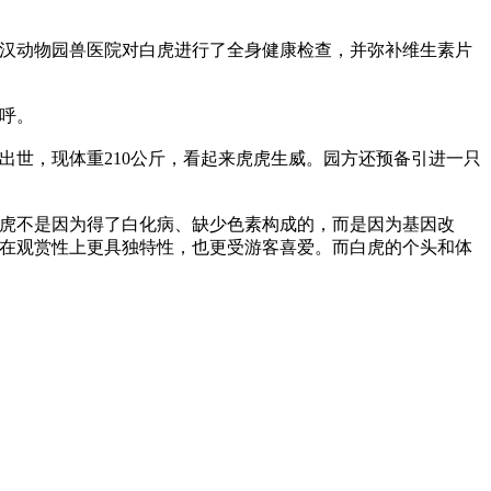
，武汉动物园兽医院对白虎进行了全身健康检查，并弥补维生素片
呼。
日出世，现体重210公斤，看起来虎虎生威。园方还预备引进一只
虎不是因为得了白化病、缺少色素构成的，而是因为基因改
在观赏性上更具独特性，也更受游客喜爱。而白虎的个头和体