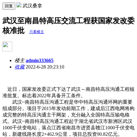
武汉桑拿
回复
武汉至南昌特高压交流工程获国家发改委
核准批
只看楼主
楼主
admin333665
收藏
2022-6-28 20:23:10
近日，国家发改委正式下达了武汉～南昌特高压沟通工程核
准批复。标志着2022年具备开工条件。
武汉~南昌特高压沟通工程是华中特高压沟通环网的重要
组成部分。项目于2015年发动前期工作，建成后江西电网将构
成完整的特高压沟通主干网架，充分融入全国特高压输电格
式。武汉~南昌特高压沟通工程起于湖北省武汉市新洲区武汉
1000千伏变电站，落点江西省南昌市进贤县赣江1000千伏变电
站，新建线路长度2×462.9公里，项目总投资90.82亿元。